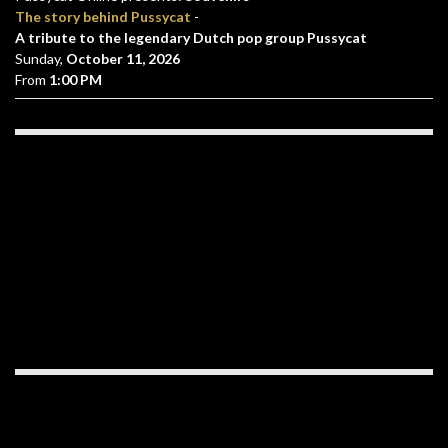
The story behind Pussycat
-
A tribute to the legendary Dutch pop group Pussycat
Sunday,
October 11, 2026
From
1:00 PM