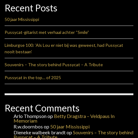
Recent Posts
50 jaar Mississippi
Pussycat-gitarist met verhaal achter “Smile”
Limburgse 100: ‘Als Lou er niet bij was geweest, had Pussycat
nooit bestaan’
Souvenirs – The story behind Pussycat – A Tribute
Pussycat in the top… of 2025
Recent Comments
Arlo Thompson
op
Betty Dragstra – Veldpaus In
Memoriam
R.w.doornbos
op
50 jaar Mississippi
Dieneke walbeek brandt
op
Souvenirs – The story behind
Pussycat – A Tribute