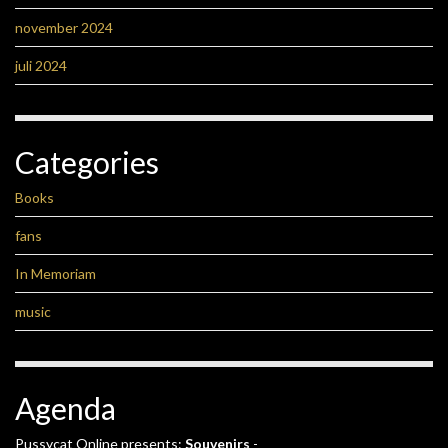
november 2024
juli 2024
Categories
Books
fans
In Memoriam
music
Agenda
Pussycat Online presents:
Souvenirs
-