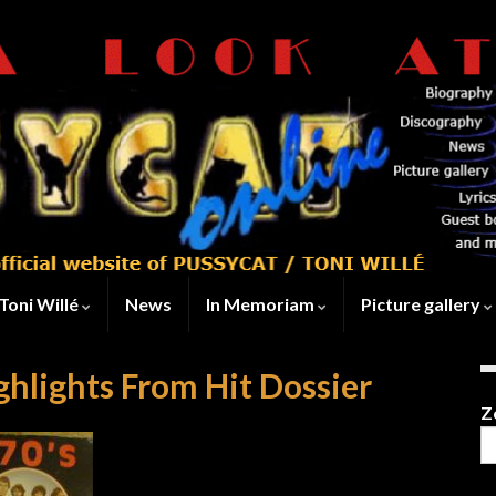
Toni Willé
News
In Memoriam
Picture gallery
ghlights From Hit Dossier
Z