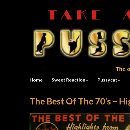
Home
Sweet Reaction
Pussycat
The Best Of The 70’s – Hi