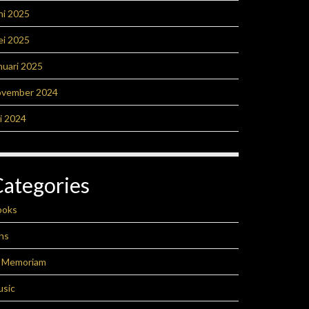
ni 2025
ei 2025
nuari 2025
ovember 2024
li 2024
Categories
ooks
ns
n Memoriam
usic